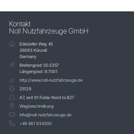
Kontakt
Noll Nutzfahrzeuge GmbH
Edelzeller Weg 45
36093 Künzell
Germany
Breitengrad: 50.5357
Längengrad: 9.7001
http://www.noll-nutzfahrzeuge.de
25129
A7, exit 91 Fulda-Nord to B27
Wegbeschreibung
info@noll-nutzfahrzeuge.de
+49 661 934300