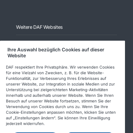
Weitere DAF Websites
www.daftrucks.de
Ihre Auswahl bezüglich Cookies auf dieser
Website
DAF respektiert Ihre Privatsphäre. Wir verwenden Cookies
Pflichtinhalte
für eine Vielzahl von Zwecken, z. B. für die Website-
Funktionalität, zur Verbesserung Ihres Erlebnisses auf
unserer Website, zur Integration in soziale Medien und zur
Impressum
Unterstützung bei zielgerichteten Marketing-Aktivitäten
innerhalb und außerhalb unserer Website. Wenn Sie Ihren
Datenschutz
Besuch auf unserer Website fortsetzen, stimmen Sie der
Verwendung von Cookies durch uns zu. Wenn Sie Ihre
Allgemeine Geschäftsbedingungen
Cookie-Einstellungen anpassen möchten, klicken Sie unten
auf „Einstellungen ändern“. Sie können Ihre Einwilligung
jederzeit widerrufen.